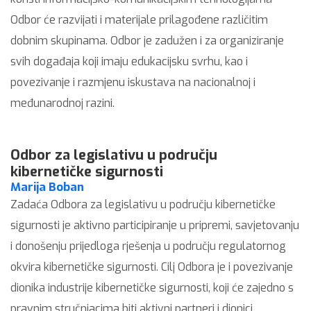
Odbor će razvijati i materijale prilagođene različitim
dobnim skupinama. Odbor je zadužen i za organiziranje
svih događaja koji imaju edukacijsku svrhu, kao i
povezivanje i razmjenu iskustava na nacionalnoj i
međunarodnoj razini.
Odbor za legislativu u području
kibernetičke sigurnosti
Marija Boban
Zadaća Odbora za legislativu u području kibernetičke
sigurnosti je aktivno participiranje u pripremi, savjetovanju
i donošenju prijedloga rješenja u području regulatornog
okvira kibernetičke sigurnosti. Cilj Odbora je i povezivanje
dionika industrije kibernetičke sigurnosti, koji će zajedno s
pravnim stručnjacima biti aktivni partneri i dionici