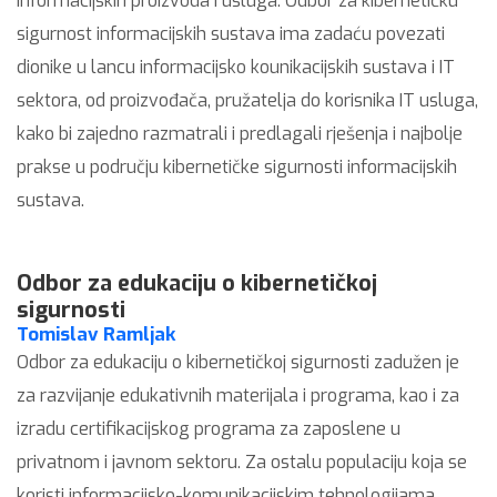
informacijskih proizvoda i usluga. Odbor za kibernetičku
sigurnost informacijskih sustava ima zadaću povezati
dionike u lancu informacijsko kounikacijskih sustava i IT
sektora, od proizvođača, pružatelja do korisnika IT usluga,
kako bi zajedno razmatrali i predlagali rješenja i najbolje
prakse u području kibernetičke sigurnosti informacijskih
sustava.
Odbor za edukaciju o kibernetičkoj
sigurnosti
Tomislav Ramljak
Odbor za edukaciju o kibernetičkoj sigurnosti zadužen je
za razvijanje edukativnih materijala i programa, kao i za
izradu certifikacijskog programa za zaposlene u
privatnom i javnom sektoru. Za ostalu populaciju koja se
koristi informacijsko-komunikacijskim tehnologijama