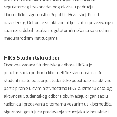
regulatornog i zakonodavnog okvira u području
kibernetičke sigurnosti u Republici Hrvatskoj. Pored
navedenog, Odbor će se aktivno uključivati u povezivanje i
razmjenu dobrih praksi i regulatornih rješenja sa srodnim
međunarodnim institucijama.
HIKS Studentski odbor
Osnovna zadaća Studentskog odbora HIKS-a je
popularizacija područja kibernetičke sigurnosti među
studentima te poticanje studentske populacije na aktivno
participiranje u svim aktivnostima HIKS-a. Između ostalog,
aktivnosti Studentskog odbora obuhvaćaju organizaciju
radionica i predavanja o temama vezanim uz kibernetičku
sigurnost, gostujuća predavanja stručnjaka iz industrije i