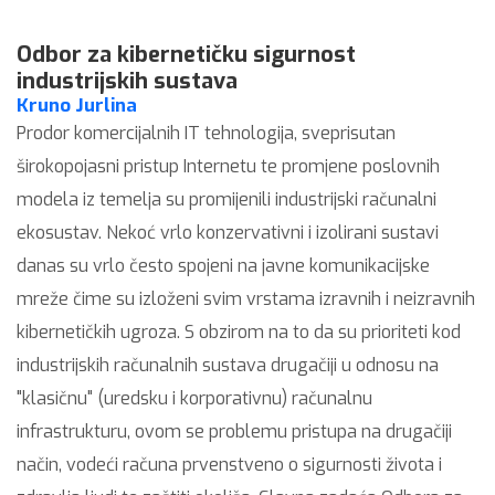
Odbor za kibernetičku sigurnost
industrijskih sustava
Kruno Jurlina
Prodor komercijalnih IT tehnologija, sveprisutan
širokopojasni pristup Internetu te promjene poslovnih
modela iz temelja su promijenili industrijski računalni
ekosustav. Nekoć vrlo konzervativni i izolirani sustavi
danas su vrlo često spojeni na javne komunikacijske
mreže čime su izloženi svim vrstama izravnih i neizravnih
kibernetičkih ugroza. S obzirom na to da su prioriteti kod
industrijskih računalnih sustava drugačiji u odnosu na
"klasičnu" (uredsku i korporativnu) računalnu
infrastrukturu, ovom se problemu pristupa na drugačiji
način, vodeći računa prvenstveno o sigurnosti života i