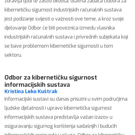
zdravlja ljudi te zaštiti okoliša. Glavna zadaća Odbora za
kibernetičku sigurnost industrijskih računalnih sustava
jest podizanje svijesti o važnosti ove teme, a kroz svoje
djelovanje Odbor će biti poveznica između vlasnika
industrijskih računalnih sustava i privrednih subjekata koji
se bave problemom kibernetičke sigurnosti u tom
sektoru.
Odbor za kibernetičku sigurnost
informacijskih sustava
Kristina Leko Kuštrak
Informacijski sustavi su danas prisutni u svim područjima
ljudske djelatnosti i upravo kibernetička sigurnost
informacijskih sustava predstavlja važan izazov u
osiguravanju sigurnog korištenja sadašnjih i budućih