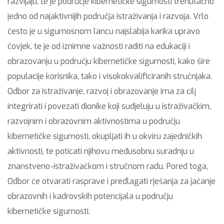
razvijaju, te je područje kibernetičke sigurnosti trenutačno
jedno od najaktivnijih područja istraživanja i razvoja. Vrlo
često je u sigurnosnom lancu najslabija karika upravo
čovjek, te je od iznimne važnosti raditi na edukaciji i
obrazovanju u području kibernetičke sigurnosti, kako šire
populacije korisnika, tako i visokokvalificiranih stručnjaka.
Odbor za istraživanje, razvoj i obrazovanje ima za cilj
integrirati i povezati dionike koji sudjeluju u istraživačkim,
razvojnim i obrazovnim aktivnostima u području
kibernetičke sigurnosti, okupljati ih u okviru zajedničkih
aktivnosti, te poticati njihovu međusobnu suradnju u
znanstveno-istraživačkom i stručnom radu. Pored toga,
Odbor će otvarati rasprave i predlagati rješanja za jačanje
obrazovnih i kadrovskih potencijala u području
kibernetičke sigurnosti.