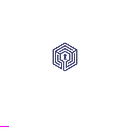
HRVATSKI INSTITUT ZA KIBERNETIČKU SIGURNOST
Korisni linkovi