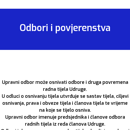
Odbori i povjerenstva
Upravni odbor može osnivati odbore i druga povremena
radna tijela Udruge.
U odluci o osnivanju tijela utvrđuje se sastav tijela, ciljevi
osnivanja, prava i obveze tijela i članova tijela te vrijeme
na koje se tijelo osniva.
Upravni odbor imenuje predsjednika i članove odbora
radnih tijela iz reda članova Udruge.