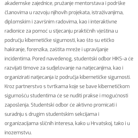
akademske zajednice, pružanje mentorstava i podrške
članovima u razvoju njihovih projekata, istraživanjima,
diplomskim i završnim radovima, kao i interaktivne
radionice za pomoć u stjecanju praktičnih vještina u
području kibernetičke sigurnosti, kao što su etičko
hakiranje, forenzika, zaštita mreže i upravljanje
incidentima. Pored navedenog, studentski odbor HIKS-a će
razvijati timove za sudjelovanje na natjecanjima, kao i
organizirati natjecanja iz područja kibernetičke sigurnosti.
Kroz partnerstvo s tvrtkama koje se bave kibernetičkom
sigurnošću studentima će se nuditi prakse i mogućnosti
zaposlenja. Studentski odbor će aktivno promicati i
suradnju s drugim studentskim sekcijama i
organizacijama sličnih interesa, kako u Hrvatskoj, tako i u
inozemstvu.