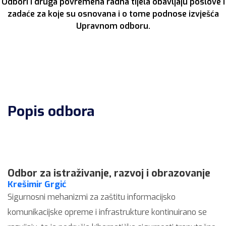
Odbori i druga povremena radna tijela obavljaju poslove i
zadaće za koje su osnovana i o tome podnose izvješća
Upravnom odboru.
Popis odbora
Odbor za istraživanje, razvoj i obrazovanje
Krešimir Grgić
Sigurnosni mehanizmi za zaštitu informacijsko
komunikacijske opreme i infrastrukture kontinuirano se