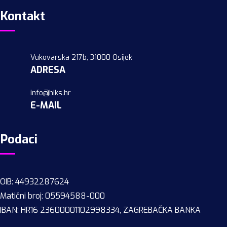
Kontakt
Vukovarska 217b, 31000 Osijek
ADRESA
info@hiks.hr
E-MAIL
Podaci
OIB: 44932287624
Matični broj: 05594588-000
IBAN: HR16 23600001102998334, ZAGREBAČKA BANKA