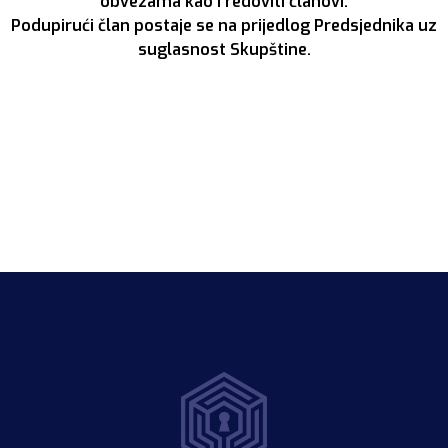
obvezama kao i redoviti članovi.
Podupirući član postaje se na prijedlog Predsjednika uz
suglasnost Skupštine.