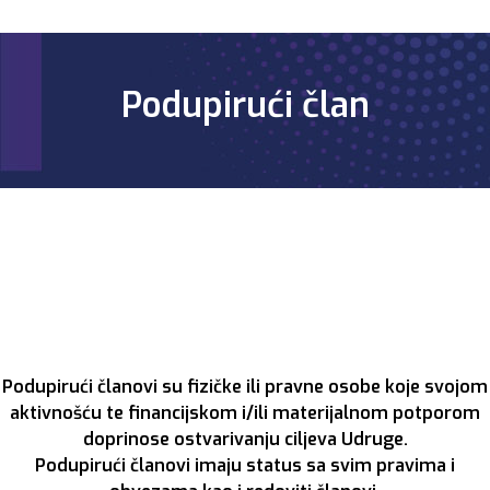
Podupirući član
Podupirući članovi su fizičke ili pravne osobe koje svojom
aktivnošću te financijskom i/ili materijalnom potporom
doprinose ostvarivanju ciljeva Udruge.
Podupirući članovi imaju status sa svim pravima i