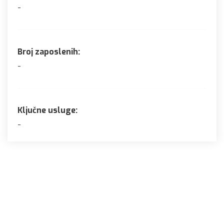
-
Broj zaposlenih:
-
Ključne usluge:
-