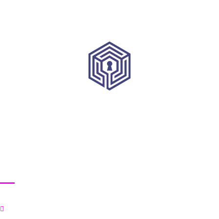
HRVATSKI INSTITUT ZA KIBERNETIČKU SIGURNOST
Korisni linkovi
Početna