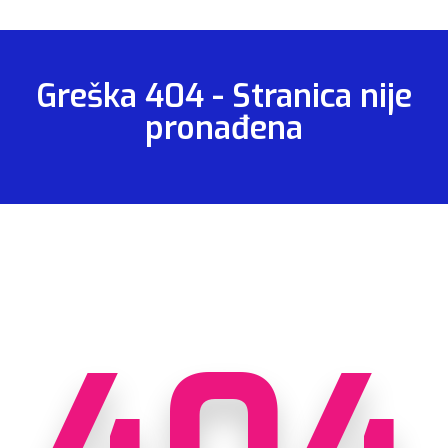
Greška 404 - Stranica nije
pronađena