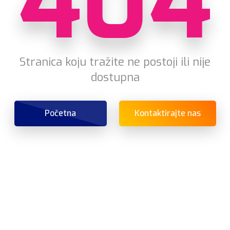
404
Stranica koju tražite ne postoji ili nije
dostupna
Početna
Kontaktirajte nas