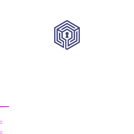
HRVATSKI INSTITUT ZA KIBERNETIČKU SIGURNOST
Korisni linkovi
Početna
Ciljevi