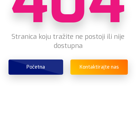
404
Stranica koju tražite ne postoji ili nije
dostupna
Početna
Kontaktirajte nas