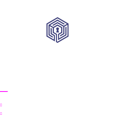
HRVATSKI INSTITUT ZA KIBERNETIČKU SIGURNOST
Korisni linkovi
Početna
Ciljevi