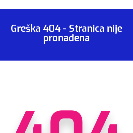
Greška 404 - Stranica nije
pronađena