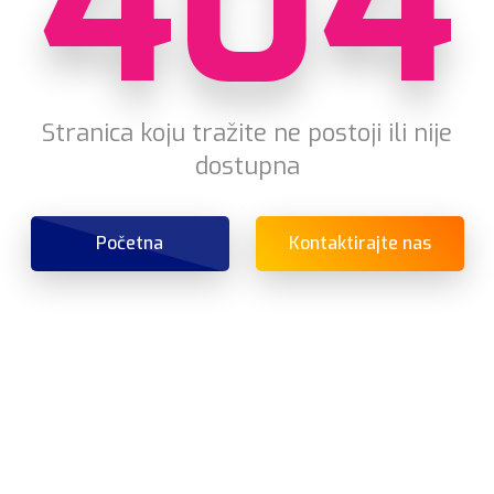
404
Stranica koju tražite ne postoji ili nije
dostupna
Početna
Kontaktirajte nas