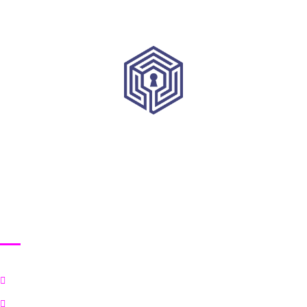
HRVATSKI INSTITUT ZA KIBERNETIČKU SIGURNOST
Korisni linkovi
Početna
Ciljevi