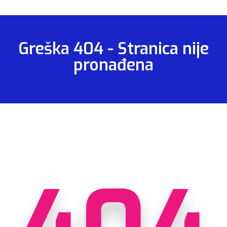
Greška 404 - Stranica nije
pronađena