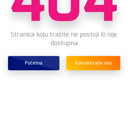
404
Stranica koju tražite ne postoji ili nije
dostupna
Početna
Kontaktirajte nas