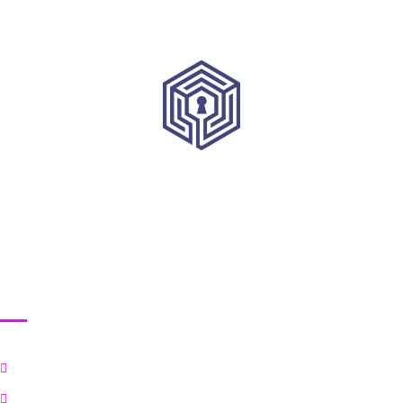
HRVATSKI INSTITUT ZA KIBERNETIČKU SIGURNOST
Korisni linkovi
Početna
Ciljevi