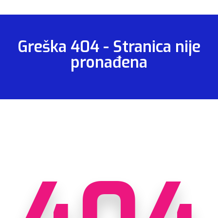
Greška 404 - Stranica nije
pronađena