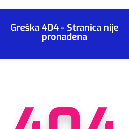
Greška 404 - Stranica nije
pronađena