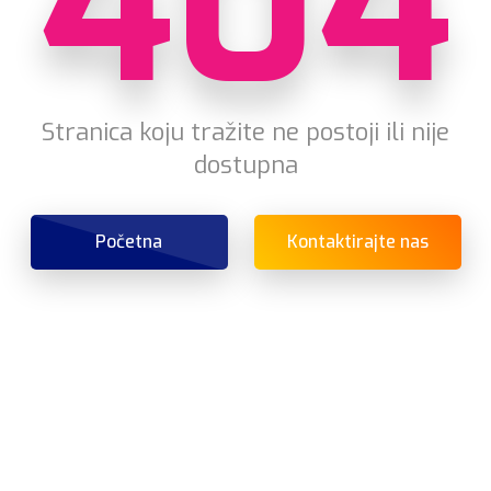
404
Stranica koju tražite ne postoji ili nije
dostupna
Početna
Kontaktirajte nas