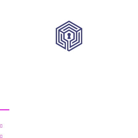
HRVATSKI INSTITUT ZA KIBERNETIČKU SIGURNOST
Korisni linkovi
Početna
Ciljevi