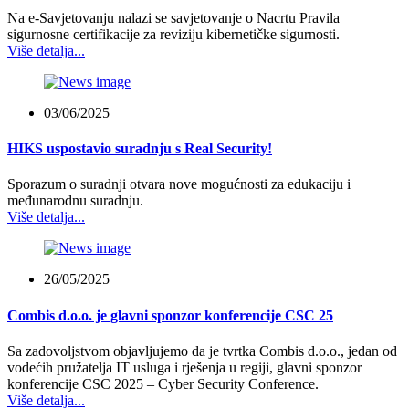
Na e-Savjetovanju nalazi se savjetovanje o Nacrtu Pravila
sigurnosne certifikacije za reviziju kibernetičke sigurnosti.
Više detalja...
03/06/2025
HIKS uspostavio suradnju s Real Security!
Sporazum o suradnji otvara nove mogućnosti za edukaciju i
međunarodnu suradnju.
Više detalja...
26/05/2025
Combis d.o.o. je glavni sponzor konferencije CSC 25
Sa zadovoljstvom objavljujemo da je tvrtka Combis d.o.o., jedan od
vodećih pružatelja IT usluga i rješenja u regiji, glavni sponzor
konferencije CSC 2025 – Cyber Security Conference.
Više detalja...