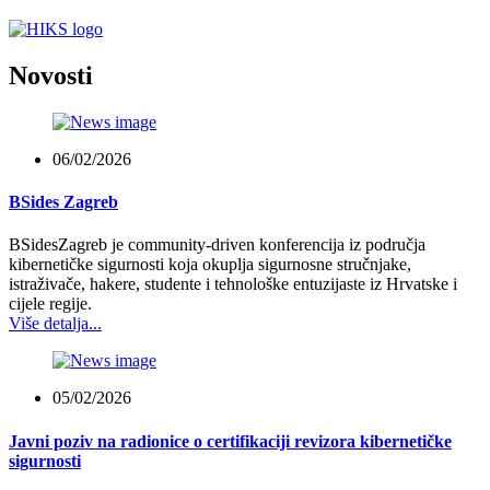
Novosti
06/02/2026
BSides Zagreb
BSidesZagreb je community-driven konferencija iz područja
kibernetičke sigurnosti koja okuplja sigurnosne stručnjake,
istraživače, hakere, studente i tehnološke entuzijaste iz Hrvatske i
cijele regije.
Više detalja...
05/02/2026
Javni poziv na radionice o certifikaciji revizora kibernetičke
sigurnosti