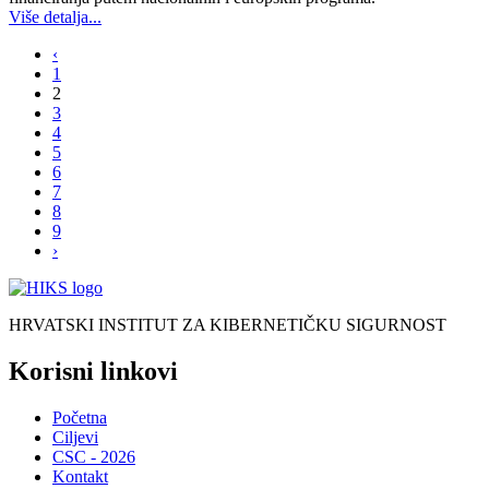
Više detalja...
‹
1
2
3
4
5
6
7
8
9
›
HRVATSKI INSTITUT ZA KIBERNETIČKU SIGURNOST
Korisni linkovi
Početna
Ciljevi
CSC - 2026
Kontakt